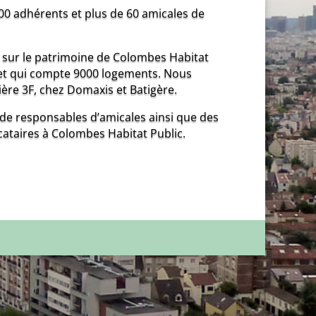
00 adhérents et plus de 60 amicales de
sur le patrimoine de Colombes Habitat
lle et qui compte 9000 logements. Nous
re 3F, chez Domaxis et Batigère.
de responsables d’amicales ainsi que des
cataires à Colombes Habitat Public.