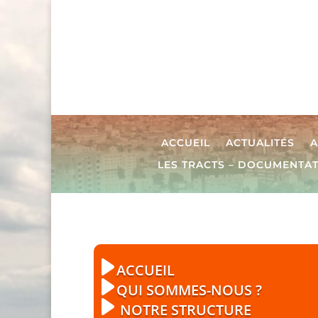
ACCUEIL
ACTUALITÉS
A
LES TRACTS – DOCUMENTA
ACCUEIL
QUI SOMMES-NOUS ?
NOTRE STRUCTURE