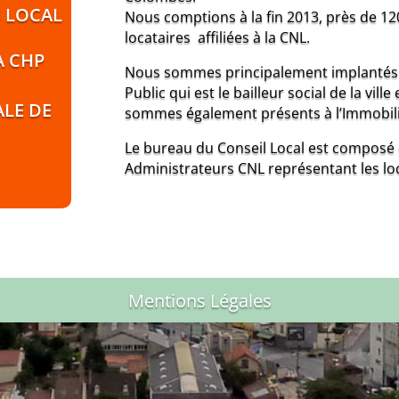
 LOCAL
Nous comptions à la fin 2013, près de 12
locataires affiliées à la CNL.
À CHP
Nous sommes principalement implantés 
Public qui est le bailleur social de la vi
LE DE
sommes également présents à l’Immobiliè
Le bureau du Conseil Local est composé 
Administrateurs CNL représentant les lo
Mentions Légales