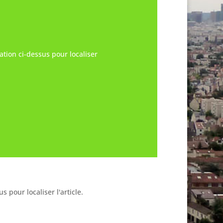
tion ci-dessus pour localiser
 pour localiser l'article.