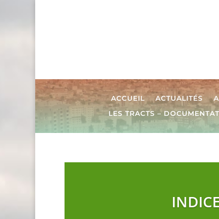
ACCUEIL
ACTUALITÉS
A
LES TRACTS – DOCUMENTA
INDIC