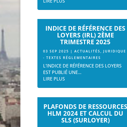
LIRE PLUS
INDICE DE RÉFÉRENCE DES
LOYERS (IRL) 2ÈME
TRIMESTRE 2025
03 SEP 2025
|
ACTUALITÉS
,
JURIDIQUE
- TEXTES RÉGLEMENTAIRES
L’INDICE DE RÉFÉRENCE DES LOYERS
EST PUBLIÉ UNE...
LIRE PLUS
PLAFONDS DE RESSOURCE
HLM 2024 ET CALCUL DU
SLS (SURLOYER)