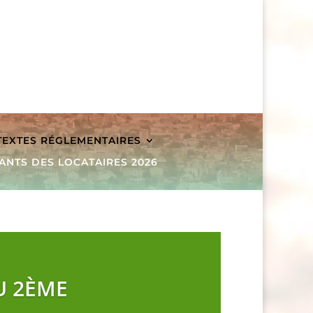
 TEXTES RÉGLEMENTAIRES
ANTS DES LOCATAIRES 2026
U 2ÈME