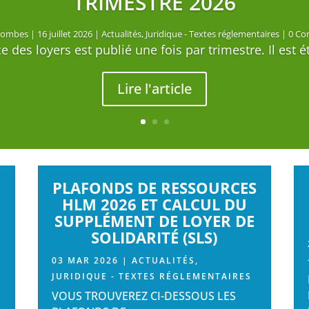
TRIMESTRE 2026
lombes
|
16 juillet 2026
|
Actualités
,
Juridique - Textes réglementaires
| 0 Co
 des loyers est publié une fois par trimestre. Il est éta
lombes
3 mars 2026
Actualités
Juridique - Textes réglementaires
Lire l'article
PLAFONDS DE RESSOURCES
HLM 2026 ET CALCUL DU
SUPPLÉMENT DE LOYER DE
SOLIDARITÉ (SLS)
E
03 MAR 2026
|
ACTUALITÉS
,
JURIDIQUE - TEXTES RÉGLEMENTAIRES
VOUS TROUVEREZ CI-DESSOUS LES