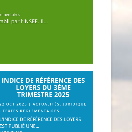
mmentaires
bli par l’INSEE. Il...
INDICE DE RÉFÉRENCE DES
LOYERS DU 3ÈME
TRIMESTRE 2025
22 OCT 2025
|
ACTUALITÉS
,
JURIDIQUE
- TEXTES RÉGLEMENTAIRES
L’INDICE DE RÉFÉRENCE DES LOYERS
EST PUBLIÉ UNE...