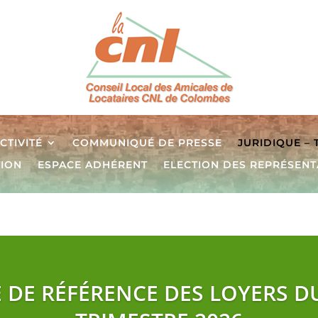
CTIVITÉ
COMMUNIQUÉ DE PRESSE
JURIDIQUE –
TION
ESPACE ADHÉRENT
ELECTION DES REPRÉSENT
E DE RÉFÉRENCE DES LOYERS D