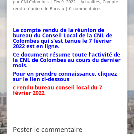
par
CNLColombes
|
Fév 9, 2022
|
Actualités
,
Compte
rendu réunion de Bureau
|
0 commentaires
Le compte rendu de la réunion de
bureau du Conseil Local de la CNL de
Colombes qui s’est tenue le 7 février
2022 est en ligne.
Ce document résume toute l’activité de
la CNL de Colombes au cours du dernier
mois.
Pour en prendre connaissance, cliquez
sur le lien ci-dessous
c rendu bureau conseil local du 7
février 2022
Poster le commentaire