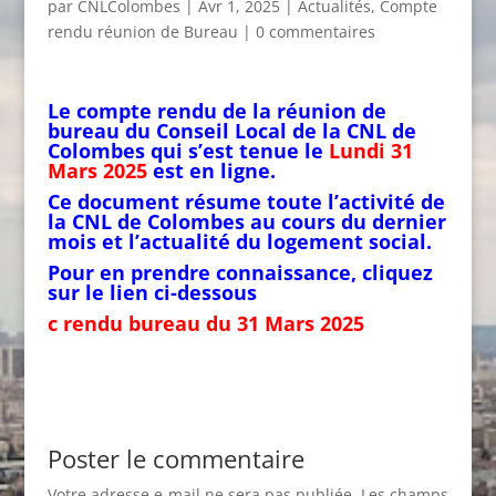
par
CNLColombes
|
Avr 1, 2025
|
Actualités
,
Compte
rendu réunion de Bureau
|
0 commentaires
Le compte rendu de la réunion de
bureau du Conseil Local de la CNL de
Colombes qui s’est tenue le
Lundi 31
Mars 2025
est en ligne.
Ce document résume toute l’activité de
la CNL de Colombes au cours du dernier
mois et l’actualité du logement social.
Pour en prendre connaiss
ance
, cliquez
sur le lien ci-dessous
c rendu bureau du 31 Mars 2025
Poster le commentaire
Votre adresse e-mail ne sera pas publiée.
Les champs