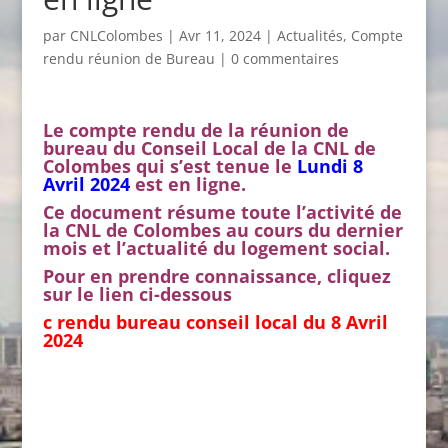
par
CNLColombes
|
Avr 11, 2024
|
Actualités
,
Compte
rendu réunion de Bureau
|
0 commentaires
Le compte rendu de la réunion de
bureau du Conseil Local de la CNL de
Colombes qui s’est tenue le
Lundi 8
Avril 2024
est en ligne.
Ce document résume toute l’activité de
la CNL de Colombes au cours du dernier
mois et l’actualité du logement social.
Pour en prendre connaiss
ance
, cliquez
sur le lien ci-dessous
c rendu bureau conseil local du 8 Avril
2024