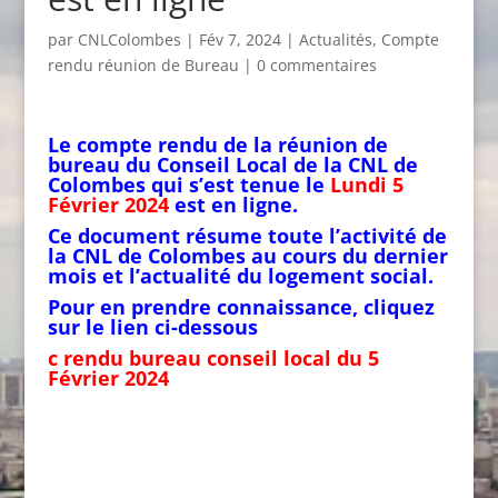
par
CNLColombes
|
Fév 7, 2024
|
Actualités
,
Compte
rendu réunion de Bureau
|
0 commentaires
Le compte rendu de la réunion de
bureau du Conseil Local de la CNL de
Colombes qui s’est tenue le
Lundi 5
Février 2024
est en ligne.
Ce document résume toute l’activité de
la CNL de Colombes au cours du dernier
mois et l’actualité du logement social.
Pour en prendre connaiss
ance
, cliquez
sur le lien ci-dessous
c rendu bureau conseil local du 5
Février 2024