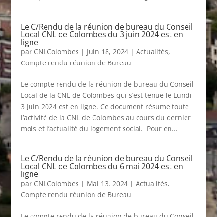
Le C/Rendu de la réunion de bureau du Conseil
Local CNL de Colombes du 3 juin 2024 est en
ligne
par
CNLColombes
|
Juin 18, 2024
|
Actualités
,
Compte rendu réunion de Bureau
Le compte rendu de la réunion de bureau du Conseil
Local de la CNL de Colombes qui s’est tenue le Lundi
3 Juin 2024 est en ligne. Ce document résume toute
l’activité de la CNL de Colombes au cours du dernier
mois et l’actualité du logement social. Pour en...
Le C/Rendu de la réunion de bureau du Conseil
Local CNL de Colombes du 6 mai 2024 est en
ligne
par
CNLColombes
|
Mai 13, 2024
|
Actualités
,
Compte rendu réunion de Bureau
Le compte rendu de la réunion de bureau du Conseil