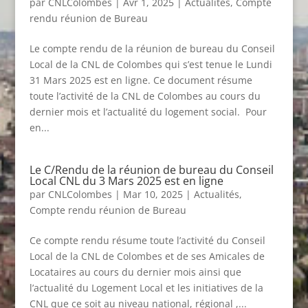
par
CNLColombes
|
Avr 1, 2025
|
Actualités
,
Compte
rendu réunion de Bureau
Le compte rendu de la réunion de bureau du Conseil
Local de la CNL de Colombes qui s’est tenue le Lundi
31 Mars 2025 est en ligne. Ce document résume
toute l’activité de la CNL de Colombes au cours du
dernier mois et l’actualité du logement social. Pour
en...
Le C/Rendu de la réunion de bureau du Conseil
Local CNL du 3 Mars 2025 est en ligne
par
CNLColombes
|
Mar 10, 2025
|
Actualités
,
Compte rendu réunion de Bureau
Ce compte rendu résume toute l’activité du Conseil
Local de la CNL de Colombes et de ses Amicales de
Locataires au cours du dernier mois ainsi que
l’actualité du Logement Local et les initiatives de la
CNL que ce soit au niveau national, régional ,...