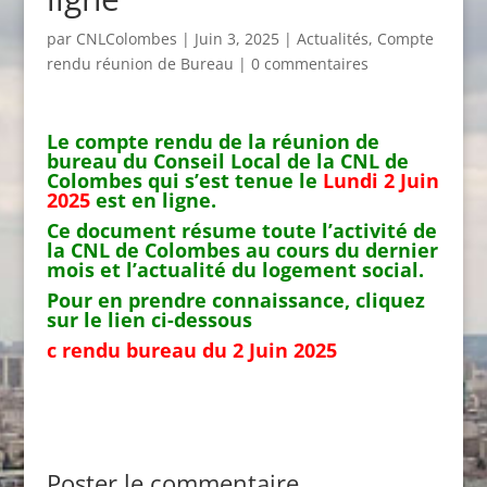
par
CNLColombes
|
Juin 3, 2025
|
Actualités
,
Compte
rendu réunion de Bureau
|
0 commentaires
Le compte rendu de la réunion de
bureau du Conseil Local de la CNL de
Colombes qui s’est tenue le
Lundi 2 Juin
2025
est en ligne.
Ce document résume toute l’activité de
la CNL de Colombes au cours du dernier
mois et l’actualité du logement social.
Pour en prendre connaiss
ance
, cliquez
sur le lien ci-dessous
c rendu bureau du 2 Juin 2025
Poster le commentaire