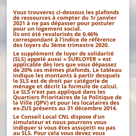
Vous trouverez ci-dessous les plafonds
de ressources à compter du 1r janvier
2021 à ne pas dépasser pour postuler
pour un logement social.
Ils ont été revalorisés de 0,46%
correspondant à l’indice de référence
des loyers du 3ème trimestre 2020.
Le supplément de loyer de solidarité
(SLS) appelé aussi « SURLOYER » est
applicable dès lors que vous dépassez
de 20% ces mêmes plafonds. Le tableau
indique les montants à partir desquels
le SLS est de droit par catégorie de
ménage et décrit la formule de calcul.
Le SLS n’est pas appliqué dans les
Quartiers Prioritaires de la Politique de
la Ville (QPV) et pour les locataires des
ex-ZUS présents au 31 décembre 2014.
Le Conseil Local CNL dispose d’un
simulateur et nous pourrons vous
indiquer si vous êtes assujetti ou pas
au SLS. Pour cela vous devez vous