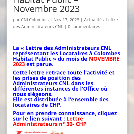
Novembre 2023
par
CNLColombes
|
Nov 17, 2023
|
Actualités
,
Lettre
des Administrateurs CNL
|
0 commentaires
La « Lettre des Administrateurs CNL
représentant les Locataires à Colombes
Habitat Public » du mois de
NOVEMBRE
2023
est parue.
Cette lettre retrace toute l’activité et
les prises de position des
Administrateurs CNL dans les
différentes instances de l’Office où
nous siégeons.
Elle est distribuée à l’ensemble des
locataires de CHP.
Pour en prendre connaissance, cliquez
sur le lien suivant :
Lettre
Administrateurs n° 30- CHP