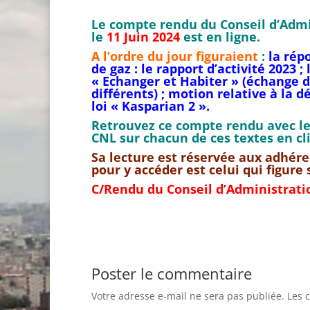
Le compte rendu du Conseil d’Admi
le
11 Juin 2024
est en ligne.
A l’ordre du jour figuraient
:
la répo
de gaz : le rapport d’activité 2023 
« Echanger et Habiter » (échange 
différents) ; motion relative à la 
loi « Kasparian 2 ».
Retrouvez ce compte rendu avec les
CNL sur chacun de ces textes en cli
Sa lecture est réservée aux adhére
pour y accéder est celui qui figure
C/Rendu du Conseil d’Administrati
Poster le commentaire
Votre adresse e-mail ne sera pas publiée.
Les 