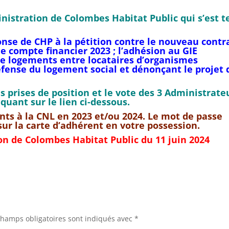
nistration de Colombes Habitat Public qui s’est 
nse de CHP à la pétition contre le nouveau contr
; le compte financier 2023 ; l’adhésion au GIE
de logements entre locataires d’organismes
défense du logement social et dénonçant le projet 
 prises de position et le vote des 3 Administrate
quant sur le lien ci-dessous.
nts à la CNL en 2023 et/ou 2024. Le mot de passe
 sur la carte d’adhérent en votre possession.
on de Colombes Habitat Public du 11 juin 2024
champs obligatoires sont indiqués avec
*