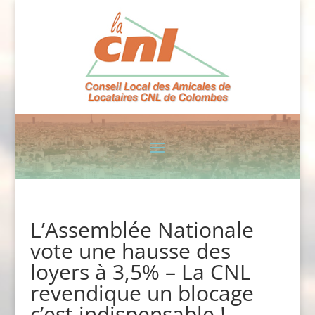
L’Assemblée Nationale
vote une hausse des
loyers à 3,5% – La CNL
revendique un blocage
c’est indispensable !