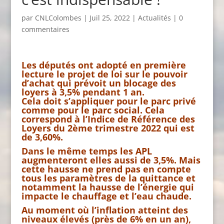
par
CNLColombes
|
Juil 25, 2022
|
Actualités
|
0
commentaires
Les députés ont adopté en première
lecture le projet de loi sur le pouvoir
d’achat qui prévoit un blocage des
loyers à 3,5% pendant 1 an.
Cela doit s’appliquer pour le parc privé
comme pour le parc social. Cela
correspond à l’Indice de Référence des
Loyers du 2ème trimestre 2022 qui est
de 3,60%.
Dans le même temps les APL
augmenteront elles aussi de 3,5%. Mais
cette hausse ne prend pas en compte
tous les paramètres de la quittance et
notamment la hausse de l’énergie qui
impacte le chauffage et l’eau chaude.
Au moment où l’inflation atteint des
niveaux élevés (près de 6% en un an),