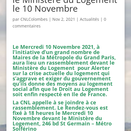
le 10 Novembre
par
CNLColombes
|
Nov 2, 2021
|
Actualités
|
0
commentaires
Le Mercredi 10 Novembre 2021, à
l’initiative d’un grand nombre de
Maires de la Métropole du Grand Paris,
aura lieu un rassemblement devant le
Ministère du Logement pour Alerter
sur la crise actuelle du logement qui
s’aggrave et exiger du gouvernement
qu’ils donne des moyens au logement
social afin que le Droit au Logement
soit enfin respecté en Ile de France.
La CNL appelle à se joindre à ce
rassemblement. Le Rendez-vous est
fixé à 18 heures le Mercredi 10
Novembre devant le Ministère du
Logement, 246 bd St Germain – Métro
Solférino