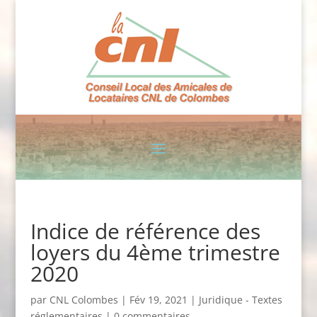
Indice de référence des
loyers du 4ème trimestre
2020
par
CNL Colombes
|
Fév 19, 2021
|
Juridique - Textes
réglementaires
|
0 commentaires