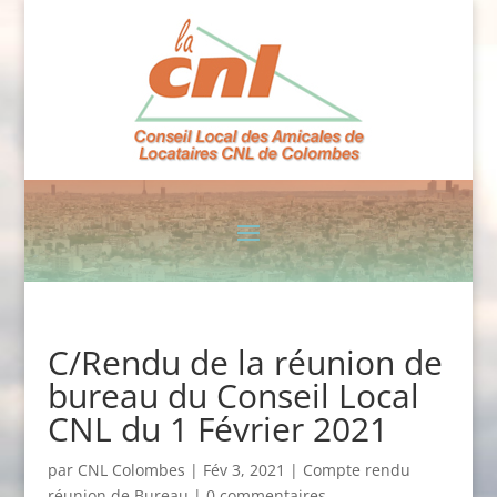
C/Rendu de la réunion de
bureau du Conseil Local
CNL du 1 Février 2021
par
CNL Colombes
|
Fév 3, 2021
|
Compte rendu
réunion de Bureau
|
0 commentaires