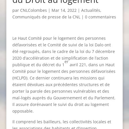
par
CNLColombes
|
Mar 14, 2022
|
Actualités
,
Communiqués de presse de la CNL
|
0 commentaires
Le Haut Comité pour le logement des personnes
défavorisées et le Comité de suivi de la loi Dalo ont
été regroupés, dans le cadre de la loi du 7 décembre
2020 d’accélération et de simplification de l’action
er
publique et du décret du 1
avril 221, dans un Haut
Comité pour le logement des personnes défavorisées
(HCLPD). Ce dernier continuera les missions qui
étaient dévolues aux précédentes structures et de
porter la parole des personnes vulnérables et des
mal-logés auprès du Gouvernement et du Parlement.
Il assure dorénavant le suivi du droit au logement
opposable.
Il comprend les bailleurs, les collectivités locales et
les associations des habitants et d’insertion.