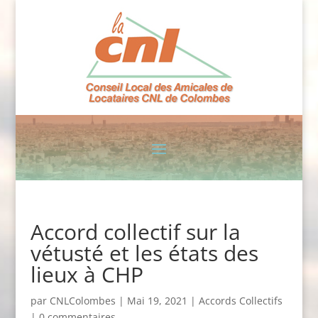
Accord collectif sur la
vétusté et les états des
lieux à CHP
par
CNLColombes
|
Mai 19, 2021
|
Accords Collectifs
|
0 commentaires